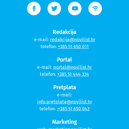
Redakcija
e-mail:
redakcija@novilist.hr
telefon:
+385 51 650 011
Portal
e-mail:
portal@novilist.hr
telefon:
+385 51 444 334
Pretplata
e-mail:
info.pretplata@novilist.hr
telefon:
:+385 51 650 043
Marketing