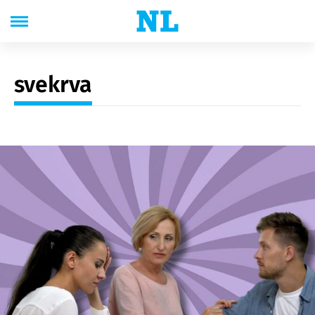
svekrva