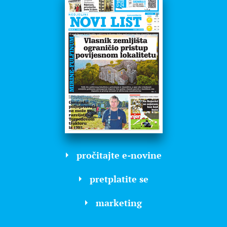
pročitajte e-novine
pretplatite se
marketing