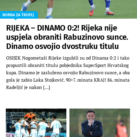
BORBA ZA TROFEJ
RIJEKA – DINAMO 0:2! Rijeka nije
uspjela obraniti Rabuzinovo sunce.
Dinamo osvojio dvostruku titulu
OSIJEK Nogometaši Rijeke izgubili su od Dinama 0:2 i tako
propustili obraniti titulu pobjednika SuperSport Hrvatskog
kupa. Dinamo je zasluženo osvojio Rabuzinovo sunce, a oba
gola je zabio Luka Stojković. 90+7. minuta KRAJ! 86. minuta
Radeljić je nakon […]