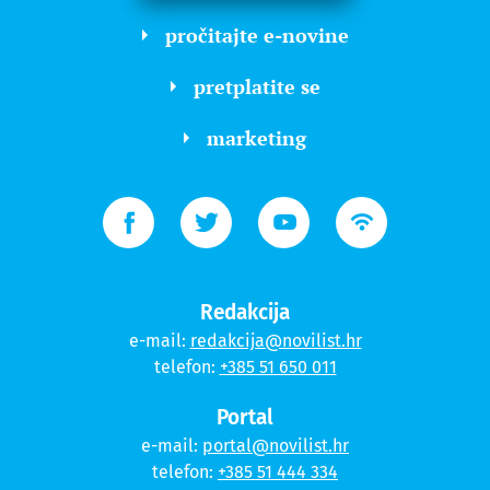
pročitajte e-novine
pretplatite se
marketing
Redakcija
e-mail:
redakcija@novilist.hr
telefon:
+385 51 650 011
Portal
e-mail:
portal@novilist.hr
telefon:
+385 51 444 334