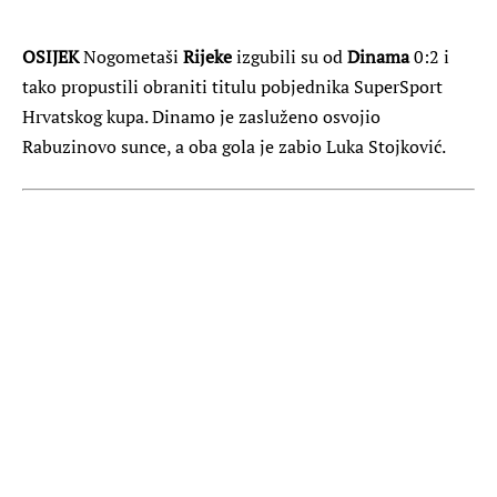
OSIJEK
Nogometaši
Rijeke
izgubili su od
Dinama
0:2 i
tako propustili obraniti titulu pobjednika SuperSport
Hrvatskog kupa. Dinamo je zasluženo osvojio
Rabuzinovo sunce, a oba gola je zabio Luka Stojković.