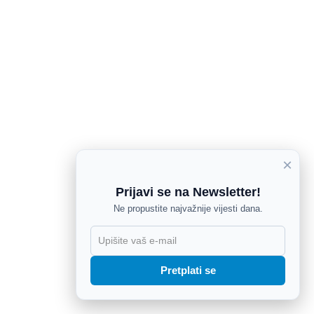
×
Prijavi se na Newsletter!
Ne propustite najvažnije vijesti dana.
X
Pretplati se