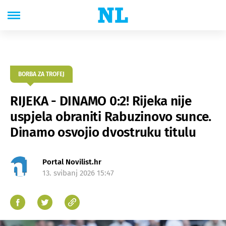
BORBA ZA TROFEJ
RIJEKA - DINAMO 0:2! Rijeka nije
uspjela obraniti Rabuzinovo sunce.
Dinamo osvojio dvostruku titulu
Portal Novilist.hr
13. svibanj 2026 15:47