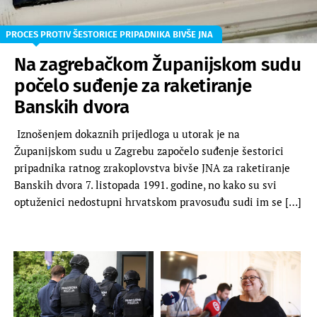
PROCES PROTIV ŠESTORICE PRIPADNIKA BIVŠE JNA
Na zagrebačkom Županijskom sudu
počelo suđenje za raketiranje
Banskih dvora
Iznošenjem dokaznih prijedloga u utorak je na
Županijskom sudu u Zagrebu započelo suđenje šestorici
pripadnika ratnog zrakoplovstva bivše JNA za raketiranje
Banskih dvora 7. listopada 1991. godine, no kako su svi
optuženici nedostupni hrvatskom pravosuđu sudi im se […]