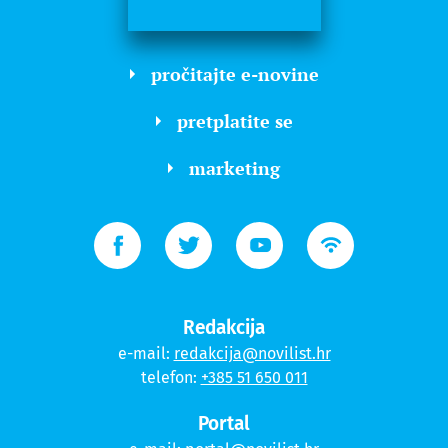
pročitajte e-novine
pretplatite se
marketing
Redakcija
e-mail:
redakcija@novilist.hr
telefon:
+385 51 650 011
Portal