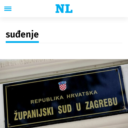
suđenje