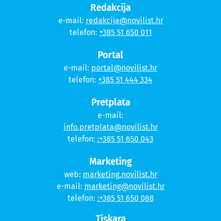
Redakcija
e-mail:
redakcija@novilist.hr
telefon:
+385 51 650 011
Portal
e-mail:
portal@novilist.hr
telefon:
+385 51 444 334
Pretplata
e-mail:
info.pretplata@novilist.hr
telefon:
:+385 51 650 043
Marketing
web:
marketing.novilist.hr
e-mail:
marketing@novilist.hr
telefon:
:+385 51 650 088
Tiskara