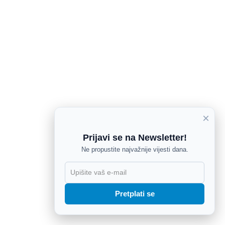
×
Prijavi se na Newsletter!
Ne propustite najvažnije vijesti dana.
X
Pretplati se