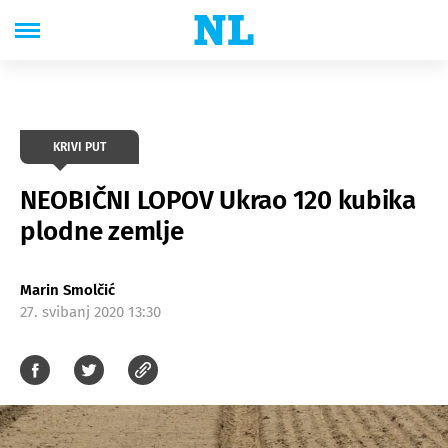
KRIVI PUT
NEOBIČNI LOPOV Ukrao 120 kubika
plodne zemlje
Marin Smolčić
27. svibanj 2020 13:30