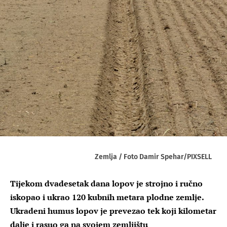
Zemlja / Foto Damir Spehar/PIXSELL
Tijekom dvadesetak dana lopov je strojno i ručno
iskopao i ukrao 120 kubnih metara plodne zemlje.
Ukradeni humus lopov je prevezao tek koji kilometar
dalje i rasuo ga na svojem zemljištu