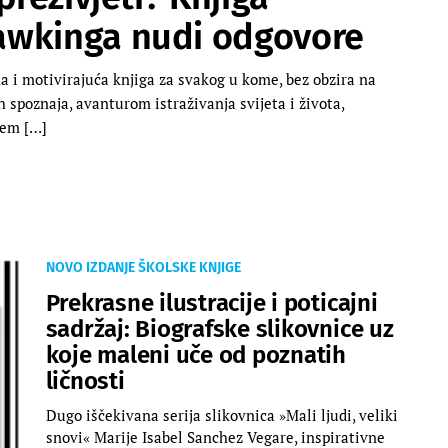
awkinga nudi odgovore
na i motivirajuća knjiga za svakog u kome, bez obzira na
 spoznaja, avanturom istraživanja svijeta i života,
jem […]
NOVO IZDANJE ŠKOLSKE KNJIGE
Prekrasne ilustracije i poticajni
sadržaj: Biografske slikovnice uz
koje maleni uče od poznatih
ličnosti
Dugo iščekivana serija slikovnica »Mali ljudi, veliki
snovi« Marije Isabel Sanchez Vegare, inspirativne