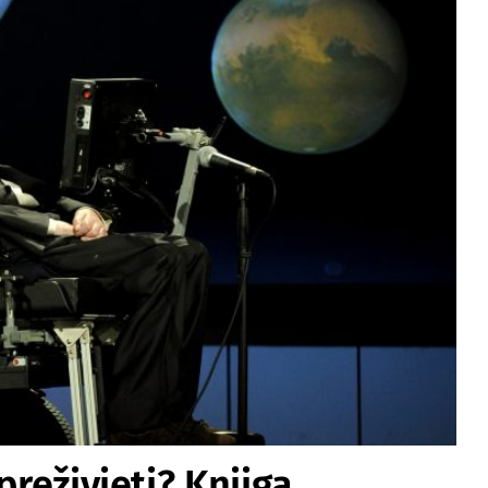
preživjeti? Knjiga