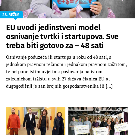
28. REŽIM
EU uvodi jedinstveni model
osnivanje tvrtki i startupova. Sve
treba biti gotovo za – 48 sati
Osnivanje poduzeća ili startupa u roku od 48 sati, s
jednakom pravnom težinom i jednakom pravnom zaštitom,
te potpuno istim uvjetima poslovanja na istom
zajedničkom tržištu u svih 27 država članica EU-a,
dugogodišnji je san brojnih gospodarstvenika ili […]