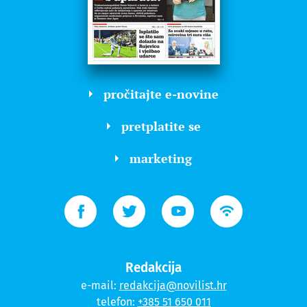
pročitajte e-novine
pretplatite se
marketing
Redakcija
e-mail:
redakcija@novilist.hr
telefon:
+385 51 650 011