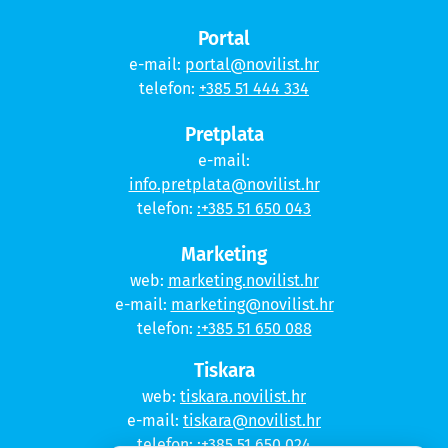
Portal
e-mail:
portal@novilist.hr
telefon:
+385 51 444 334
Pretplata
e-mail:
info.pretplata@novilist.hr
telefon:
:+385 51 650 043
Marketing
web:
marketing.novilist.hr
e-mail:
marketing@novilist.hr
telefon:
:+385 51 650 088
Tiskara
web:
tiskara.novilist.hr
e-mail:
tiskara@novilist.hr
telefon:
:+385 51 650 024