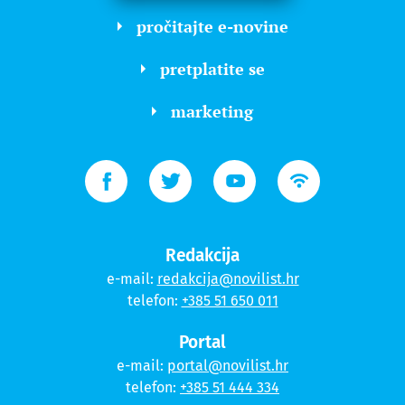
pročitajte e-novine
pretplatite se
marketing
Redakcija
e-mail:
redakcija@novilist.hr
telefon:
+385 51 650 011
Portal
e-mail:
portal@novilist.hr
telefon:
+385 51 444 334