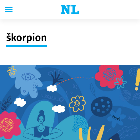
škorpion