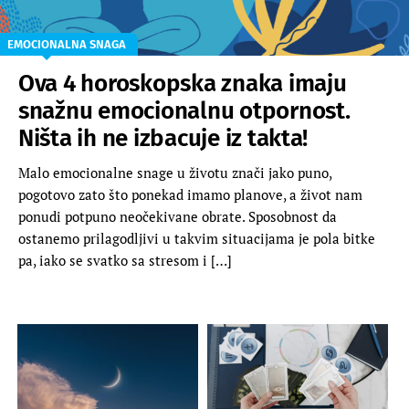
EMOCIONALNA SNAGA
Ova 4 horoskopska znaka imaju
snažnu emocionalnu otpornost.
Ništa ih ne izbacuje iz takta!
Malo emocionalne snage u životu znači jako puno,
pogotovo zato što ponekad imamo planove, a život nam
ponudi potpuno neočekivane obrate. Sposobnost da
ostanemo prilagodljivi u takvim situacijama je pola bitke
pa, iako se svatko sa stresom i […]