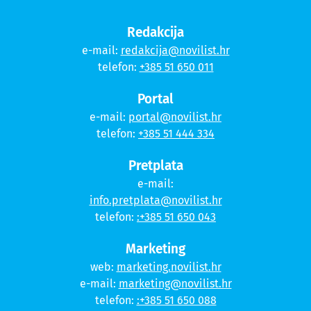
Redakcija
e-mail:
redakcija@novilist.hr
telefon:
+385 51 650 011
Portal
e-mail:
portal@novilist.hr
telefon:
+385 51 444 334
Pretplata
e-mail:
info.pretplata@novilist.hr
telefon:
:+385 51 650 043
Marketing
web:
marketing.novilist.hr
e-mail:
marketing@novilist.hr
telefon:
:+385 51 650 088