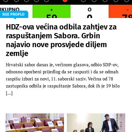
NIJE PROPLO
HDZ-ova većina odbila zahtjev za
raspuštanjem Sabora. Grbin
najavio nove prosvjede diljem
zemlje
Hrvatski sabor danas je, većinom glasova, odbio SDP-ov,
odnosno oporbeni prijedlog da se raspusti i da se odmah
raspišu izbori za novi, 11. saborski saziv. Većina od 78
zastupnika odbila je raspuštanje Sabora, dok ih je 59 bilo
[…]