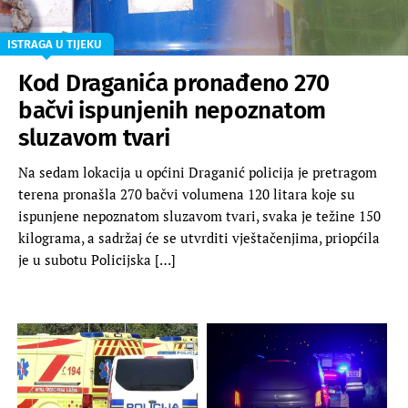
ISTRAGA U TIJEKU
Kod Draganića pronađeno 270
bačvi ispunjenih nepoznatom
sluzavom tvari
Na sedam lokacija u općini Draganić policija je pretragom
terena pronašla 270 bačvi volumena 120 litara koje su
ispunjene nepoznatom sluzavom tvari, svaka je težine 150
kilograma, a sadržaj će se utvrditi vještačenjima, priopćila
je u subotu Policijska […]