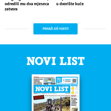
odredili mu dva mjeseca
u dvorište kuće
zatvora
PRIKAŽI JOŠ VIJESTI