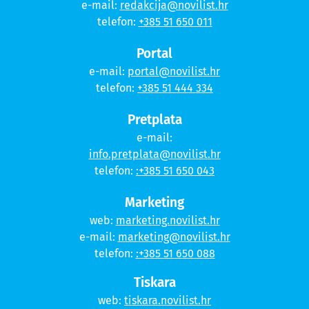
e-mail:
redakcija@novilist.hr
telefon:
+385 51 650 011
Portal
e-mail:
portal@novilist.hr
telefon:
+385 51 444 334
Pretplata
e-mail:
info.pretplata@novilist.hr
telefon:
:+385 51 650 043
Marketing
web:
marketing.novilist.hr
e-mail:
marketing@novilist.hr
telefon:
:+385 51 650 088
Tiskara
web:
tiskara.novilist.hr