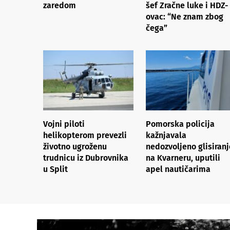
zaredom
šef Zračne luke i HDZ-
ovac: “Ne znam zbog
čega”
Vojni piloti
Pomorska policija
helikopterom prevezli
kažnjavala
životno ugroženu
nedozvoljeno glisiranj
trudnicu iz Dubrovnika
na Kvarneru, uputili
u Split
apel nautičarima