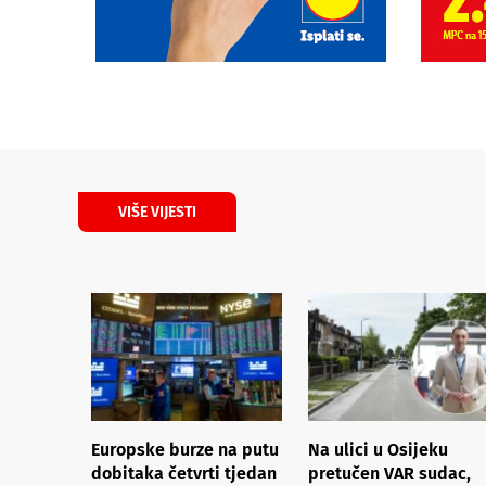
VIŠE VIJESTI
Europske burze na putu
Na ulici u Osijeku
dobitaka četvrti tjedan
pretučen VAR sudac,