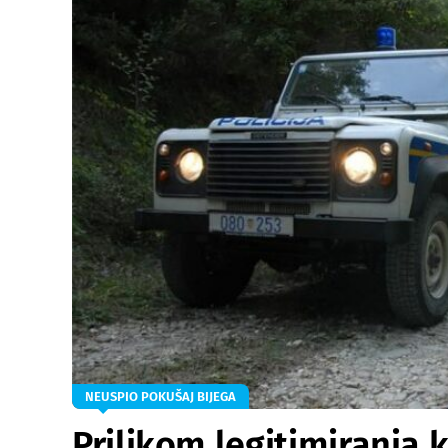
NEUSPIO POKUŠAJ BIJEGA
Prilikom legitimiranja 