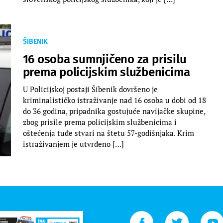
ŠIBENIK
16 osoba sumnjičeno za prisilu
prema policijskim službenicima
U Policijskoj postaji Šibenik dovršeno je
kriminalističko istraživanje nad 16 osoba u dobi od 18
do 36 godina, pripadnika gostujuće navijačke skupine,
zbog prisile prema policijskim službenicima i
oštećenja tuđe stvari na štetu 57-godišnjaka. Krim
istraživanjem je utvrđeno […]