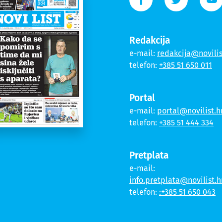
Redakcija
e-mail:
redakcija@novilis
telefon:
+385 51 650 011
Portal
e-mail:
portal@novilist.h
telefon:
+385 51 444 334
Pretplata
e-mail:
info.pretplata@novilist.h
telefon:
:+385 51 650 043