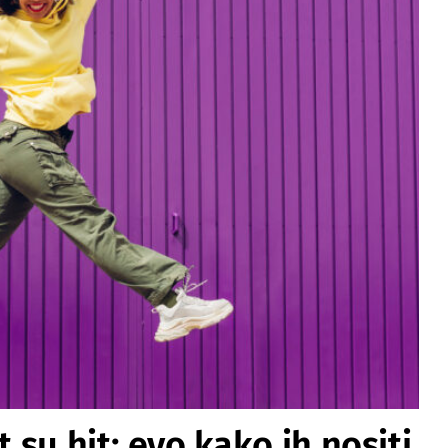
su hit: evo kako ih nositi