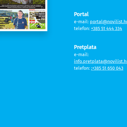
Portal
e-mail:
portal@novilist.h
telefon:
+385 51 444 334
Pretplata
e-mail:
info.pretplata@novilist.h
telefon:
:+385 51 650 043