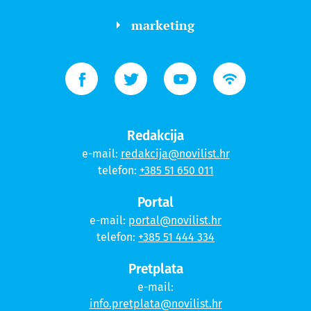
marketing
Redakcija
e-mail:
redakcija@novilist.hr
telefon:
+385 51 650 011
Portal
e-mail:
portal@novilist.hr
telefon:
+385 51 444 334
Pretplata
e-mail:
info.pretplata@novilist.hr