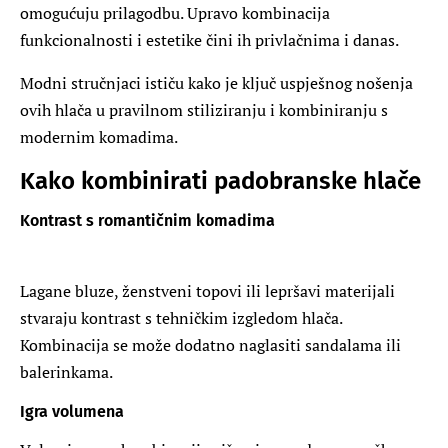
omogućuju prilagodbu. Upravo kombinacija
funkcionalnosti i estetike čini ih privlačnima i danas.
Modni stručnjaci ističu kako je ključ uspješnog nošenja
ovih hlača u pravilnom stiliziranju i kombiniranju s
modernim komadima.
Kako kombinirati padobranske hlače
Kontrast s romantičnim komadima
Lagane bluze, ženstveni topovi ili lepršavi materijali
stvaraju kontrast s tehničkim izgledom hlača.
Kombinacija se može dodatno naglasiti sandalama ili
balerinkama.
Igra volumena