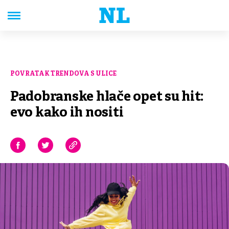
POVRATAK TRENDOVA S ULICE
Padobranske hlače opet su hit:
evo kako ih nositi