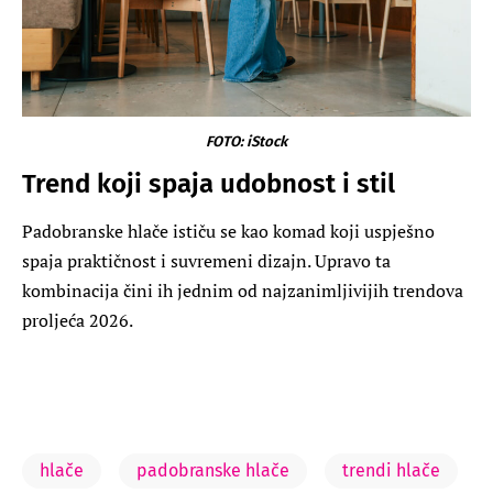
FOTO: iStock
Trend koji spaja udobnost i stil
Padobranske hlače ističu se kao komad koji uspješno
spaja praktičnost i suvremeni dizajn. Upravo ta
kombinacija čini ih jednim od najzanimljivijih trendova
proljeća 2026.
hlače
padobranske hlače
trendi hlače