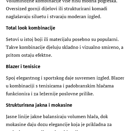
Voluminozne kombinacije više nisu modna pogreška.
Oversized gornji dijelovi ili strukturirani komadi
naglašavaju siluetu i stvaraju moderan izgled.
Total look kombinacije
Setovi u istoj boji ili materijalu posebno su popularni.
Takve kombinacije djeluju skladno i vizualno smireno, a
pritom ostaju efektne.
Blazer i tenisice
Spoj elegantnog i sportskog daje suvremen izgled. Blazer
u kombinaciji s tenisicama i padobranskim hlačama
funkcionira i za ležernije poslovne prilike.
Strukturirana jakna i mokasine
Jasne linije jakne balansiraju volumen hlača, dok
mokasine daju dozu elegancije koja je prikladna za