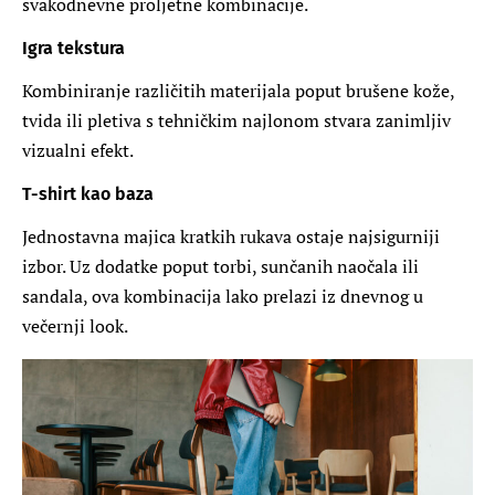
svakodnevne proljetne kombinacije.
Igra tekstura
Kombiniranje različitih materijala poput brušene kože,
tvida ili pletiva s tehničkim najlonom stvara zanimljiv
vizualni efekt.
T-shirt kao baza
Jednostavna majica kratkih rukava ostaje najsigurniji
izbor. Uz dodatke poput torbi, sunčanih naočala ili
sandala, ova kombinacija lako prelazi iz dnevnog u
večernji look.