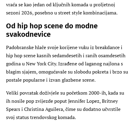
vraća se kao jedan od ključnih komada u proljetnoj
sezoni 2026, posebno u street style kombinacijama.
Od hip hop scene do modne
svakodnevice
Padobranske hlače svoje korijene vuku iz breakdance i
hip hop scene kasnih sedamdesetih i ranih osamdesetih
godina u New York City. Izrađene od laganog najlona s
blagim sjajem, omogućavale su slobodu pokreta i brzo su
postale popularne i izvan glazbene scene.
Veliki povratak doživjele su početkom 2000-ih, kada su
ih nosile pop zvijezde poput Jennifer Lopez, Britney
Spears i Christina Aguilera, čime su dodatno učvrstile
svoj status trendovskog komada.