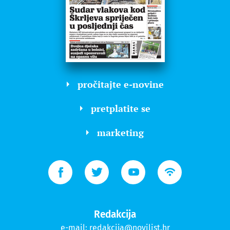
pročitajte e-novine
pretplatite se
marketing
Redakcija
e-mail:
redakcija@novilist.hr