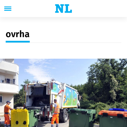
ovrha