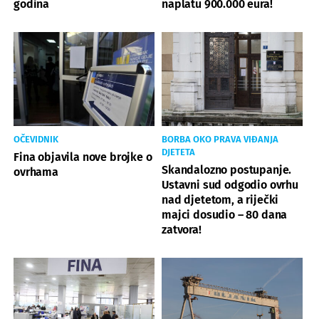
godina
naplatu 900.000 eura!
OČEVIDNIK
BORBA OKO PRAVA VIĐANJA
DJETETA
Fina objavila nove brojke o
Skandalozno postupanje.
ovrhama
Ustavni sud odgodio ovrhu
nad djetetom, a riječki
majci dosudio – 80 dana
zatvora!