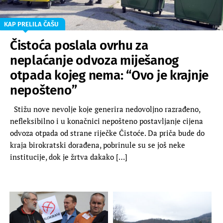
KAP PRELILA ČAŠU
Čistoća poslala ovrhu za
neplaćanje odvoza miješanog
otpada kojeg nema: “Ovo je krajnje
nepošteno”
Stižu nove nevolje koje generira nedovoljno razrađeno,
nefleksibilno i u konačnici nepošteno postavljanje cijena
odvoza otpada od strane riječke Čistoće. Da priča bude do
kraja birokratski dorađena, pobrinule su se još neke
institucije, dok je žrtva dakako […]