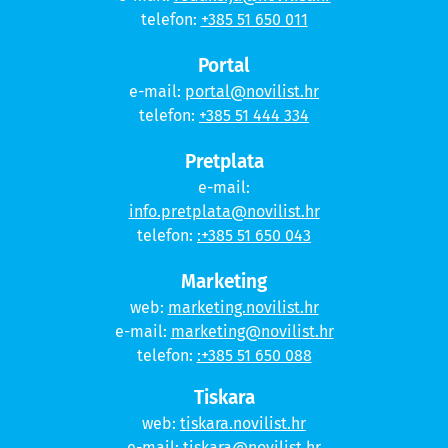
telefon:
+385 51 650 011
Portal
e-mail:
portal@novilist.hr
telefon:
+385 51 444 334
Pretplata
e-mail:
info.pretplata@novilist.hr
telefon:
:+385 51 650 043
Marketing
web:
marketing.novilist.hr
e-mail:
marketing@novilist.hr
telefon:
:+385 51 650 088
Tiskara
web:
tiskara.novilist.hr
e-mail:
tiskara@novilist.hr