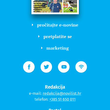
pročitajte e-novine
pretplatite se
marketing
Redakcija
e-mail:
redakcija@novilist.hr
telefon:
+385 51 650 011