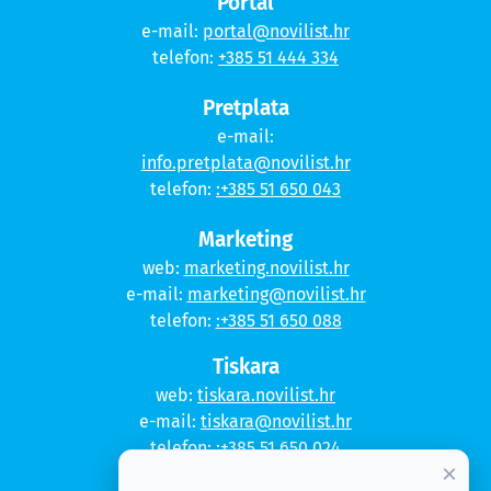
Portal
e-mail:
portal@novilist.hr
telefon:
+385 51 444 334
Pretplata
e-mail:
info.pretplata@novilist.hr
telefon:
:+385 51 650 043
Marketing
web:
marketing.novilist.hr
e-mail:
marketing@novilist.hr
telefon:
:+385 51 650 088
Tiskara
web:
tiskara.novilist.hr
e-mail:
tiskara@novilist.hr
telefon:
:+385 51 650 024
×