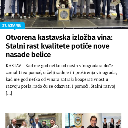
21. IZDANJE
Otvorena kastavska izložba vina:
Stalni rast kvalitete potiče nove
nasade belice
KASTAV – Kad me god netko od naših vinogradara dođe
zamoliti za pomoć, u želji sadnje ili proširenja vinograda,
kad me god netko od vinara zatraži kooperativnost u
razvoju posla, rado ću se odazvati i pomoći. Stalni razvoj
[…]