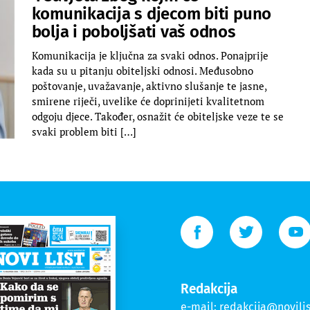
komunikacija s djecom biti puno
bolja i poboljšati vaš odnos
Komunikacija je ključna za svaki odnos. Ponajprije
kada su u pitanju obiteljski odnosi. Međusobno
poštovanje, uvažavanje, aktivno slušanje te jasne,
smirene riječi, uvelike će doprinijeti kvalitetnom
odgoju djece. Također, osnažit će obiteljske veze te se
svaki problem biti […]
Redakcija
e-mail:
redakcija@novilis