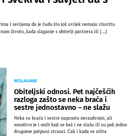
vima i serijama da je čudo što još uvijek nemaju vlastitu
nom životu, kada slaganje s obitelji partnera ili […]
NESLAGANJE
Obiteljski odnosi. Pet najčešćih
razloga zašto se neka braća i
sestre jednostavno – ne slažu
Neka su braća i sestre naprosto nerazdvojni, ali
mnoštvo je i onih koji se baš i ne slažu ili su pak jedno
drugome potpuni stranci. Čak i kada se ništa