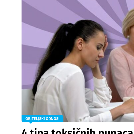
OBITELJSKI ODNOSI
4 tipa toksičnih punaca 