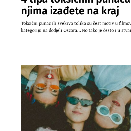
njima izađete na kraj
Toksični punac ili svekrva toliko su čest motiv u filmo
kategoriju na dodjeli Oscara… No tako je često i u stvar