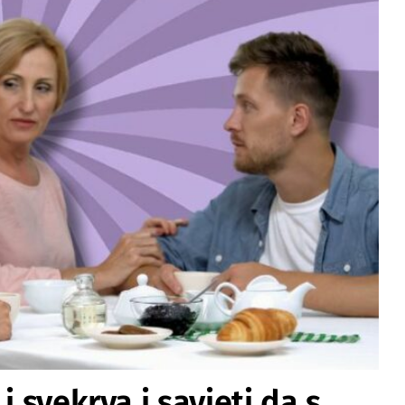
i svekrva i savjeti da s