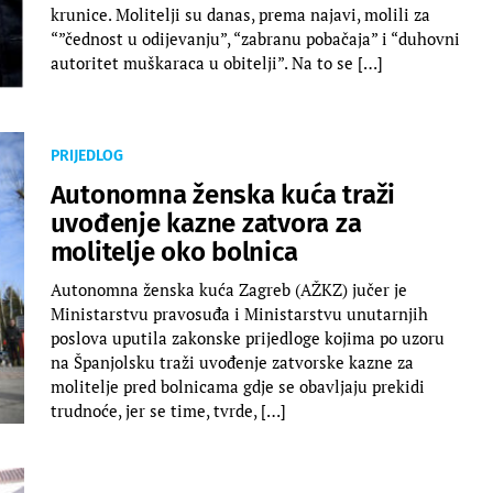
krunice. Molitelji su danas, prema najavi, molili za
“”čednost u odijevanju”, “zabranu pobačaja” i “duhovni
autoritet muškaraca u obitelji”. Na to se […]
PRIJEDLOG
Autonomna ženska kuća traži
uvođenje kazne zatvora za
molitelje oko bolnica
Autonomna ženska kuća Zagreb (AŽKZ) jučer je
Ministarstvu pravosuđa i Ministarstvu unutarnjih
poslova uputila zakonske prijedloge kojima po uzoru
na Španjolsku traži uvođenje zatvorske kazne za
molitelje pred bolnicama gdje se obavljaju prekidi
trudnoće, jer se time, tvrde, […]