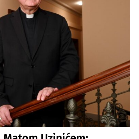
s. Matom Uzinićem: