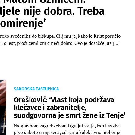
djele nije dobra. Treba
omirenje’
reko svećenika do biskupa. Cilj mu je, kako je Krist poručio
. To jest, proći zemljom čineći dobro. Ovo je došašće, uz […]
SABORSKA ZASTUPNICA
Orešković: ‘Vlast koja podržava
klečavce i zabranitelje,
suodgovorna je smrt žene iz Tenje’
Na glavnom zagrebačkom trgu jutros je, kao i svake
prve subote u mjeseca, održano kolektivno moljenje