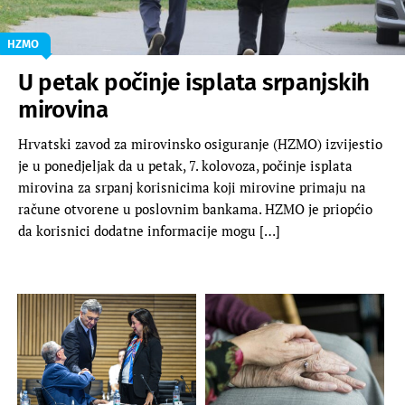
HZMO
U petak počinje isplata srpanjskih
mirovina
Hrvatski zavod za mirovinsko osiguranje (HZMO) izvijestio
je u ponedjeljak da u petak, 7. kolovoza, počinje isplata
mirovina za srpanj korisnicima koji mirovine primaju na
račune otvorene u poslovnim bankama. HZMO je priopćio
da korisnici dodatne informacije mogu […]