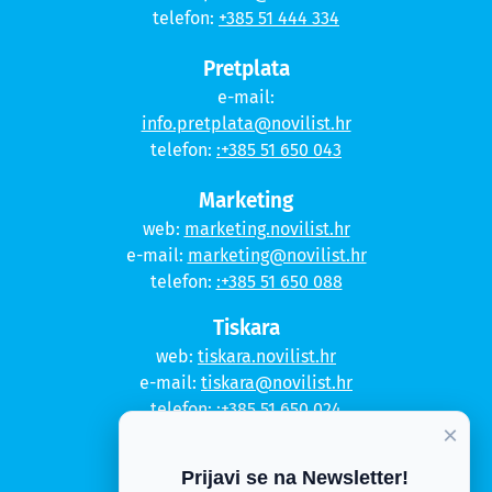
telefon:
+385 51 444 334
Pretplata
e-mail:
info.pretplata@novilist.hr
telefon:
:+385 51 650 043
Marketing
web:
marketing.novilist.hr
e-mail:
marketing@novilist.hr
telefon:
:+385 51 650 088
Tiskara
web:
tiskara.novilist.hr
e-mail:
tiskara@novilist.hr
telefon:
:+385 51 650 024
×
Copyright © 2020. Novi list
Prijavi se na Newsletter!