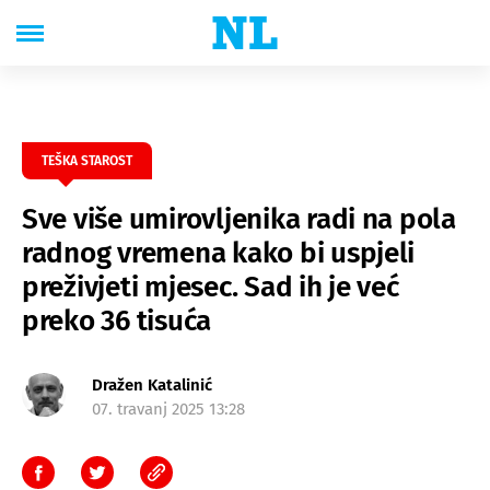
TEŠKA STAROST
Sve više umirovljenika radi na pola
radnog vremena kako bi uspjeli
preživjeti mjesec. Sad ih je već
preko 36 tisuća
Dražen Katalinić
07. travanj 2025 13:28