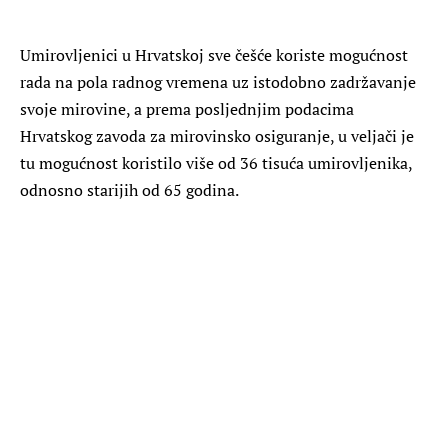
Umirovljenici u Hrvatskoj sve češće koriste mogućnost
rada na pola radnog vremena uz istodobno zadržavanje
svoje mirovine, a prema posljednjim podacima
Hrvatskog zavoda za mirovinsko osiguranje, u veljači je
tu mogućnost koristilo više od 36 tisuća umirovljenika,
odnosno starijih od 65 godina.