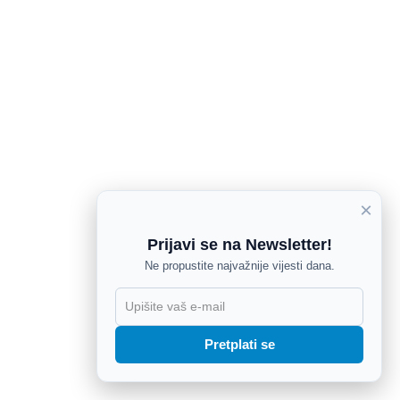
×
Prijavi se na Newsletter!
Ne propustite najvažnije vijesti dana.
X
Pretplati se