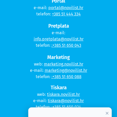
Portal
e-mail:
portal@novilist.hr
telefon:
+385 51 444 334
Pretplata
e-mail:
info.pretplata@novilist.hr
telefon:
:+385 51 650 043
Marketing
web:
marketing.novilist.hr
e-mail:
marketing@novilist.hr
telefon:
:+385 51 650 088
Tiskara
web:
tiskara.novilist.hr
e-mail:
tiskara@novilist.hr
telefon:
:+385 51 650 024
×