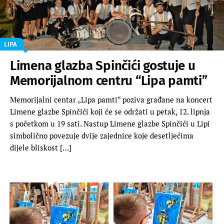
LIPA
Limena glazba Spinčići gostuje u
Memorijalnom centru “Lipa pamti”
Memorijalni centar „Lipa pamti“ poziva građane na koncert
Limene glazbe Spinčići koji će se održati u petak, 12. lipnja
s početkom u 19 sati. Nastup Limene glazbe Spinčići u Lipi
simbolično povezuje dvije zajednice koje desetljećima
dijele bliskost […]