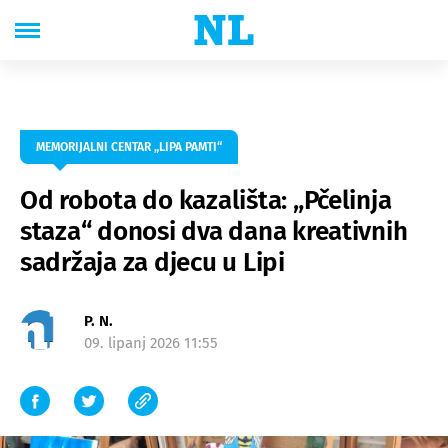
MEMORIJALNI CENTAR „LIPA PAMTI“
Od robota do kazališta: „Pčelinja
staza“ donosi dva dana kreativnih
sadržaja za djecu u Lipi
P. N.
09. lipanj 2026 11:55