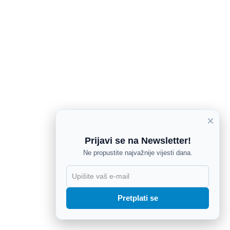
×
Prijavi se na Newsletter!
Ne propustite najvažnije vijesti dana.
X
Pretplati se