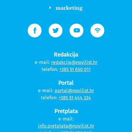
marketing
Redakcija
e-mail:
redakcija@novilist.hr
telefon:
+385 51 650 011
Portal
e-mail:
portal@novilist.hr
telefon:
+385 51 444 334
Pretplata
e-mail:
info.pretplata@novilist.hr