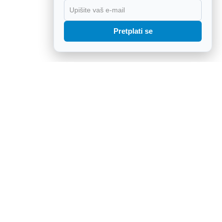
X
Pretplati se