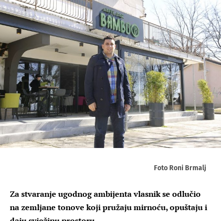
Foto Roni Brmalj
Za stvaranje ugodnog ambijenta vlasnik se odlučio
na zemljane tonove koji pružaju mirnoću, opuštaju i
daju svježinu prostoru