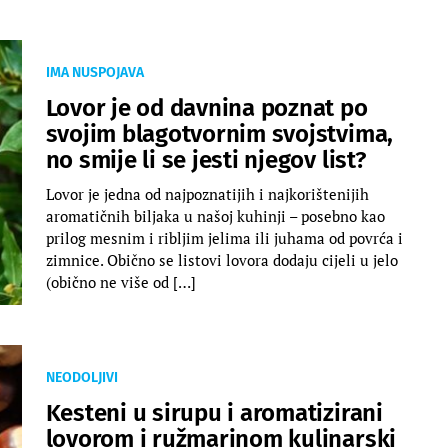
IMA NUSPOJAVA
Lovor je od davnina poznat po
svojim blagotvornim svojstvima,
no smije li se jesti njegov list?
Lovor je jedna od najpoznatijih i najkorištenijih
aromatičnih biljaka u našoj kuhinji – posebno kao
prilog mesnim i ribljim jelima ili juhama od povrća i
zimnice. Obično se listovi lovora dodaju cijeli u jelo
(obično ne više od […]
NEODOLJIVI
Kesteni u sirupu i aromatizirani
lovorom i ružmarinom kulinarski