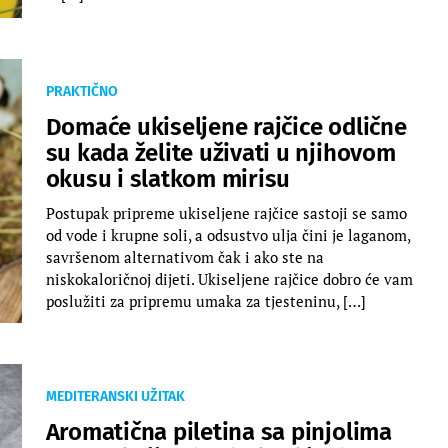
PRAKTIČNO
Domaće ukiseljene rajčice odlične
su kada želite uživati ​​u njihovom
okusu i slatkom mirisu
Postupak pripreme ukiseljene rajčice sastoji se samo
od vode i krupne soli, a odsustvo ulja čini je laganom,
savršenom alternativom čak i ako ste na
niskokaloričnoj dijeti. Ukiseljene rajčice dobro će vam
poslužiti za pripremu umaka za tjesteninu, […]
MEDITERANSKI UŽITAK
Aromatična piletina sa pinjolima