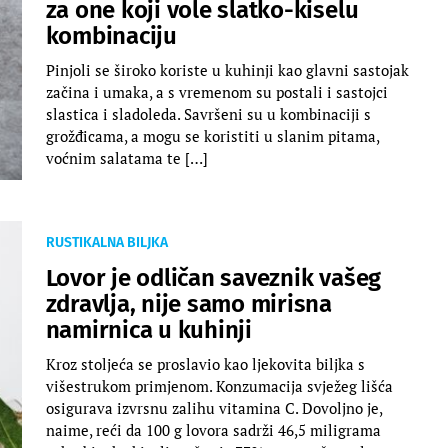
za one koji vole slatko-kiselu
kombinaciju
Pinjoli se široko koriste u kuhinji kao glavni sastojak
začina i umaka, a s vremenom su postali i sastojci
slastica i sladoleda. Savršeni su u kombinaciji s
grožđicama, a mogu se koristiti u slanim pitama,
voćnim salatama te […]
RUSTIKALNA BILJKA
Lovor je odličan saveznik vašeg
zdravlja, nije samo mirisna
namirnica u kuhinji
Kroz stoljeća se proslavio kao ljekovita biljka s
višestrukom primjenom. Konzumacija svježeg lišća
osigurava izvrsnu zalihu vitamina C. Dovoljno je,
naime, reći da 100 g lovora sadrži 46,5 miligrama