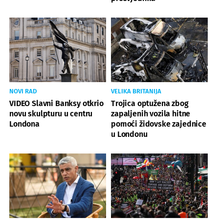
NOVI RAD
VELIKA BRITANIJA
VIDEO Slavni Banksy otkrio
Trojica optužena zbog
novu skulpturu u centru
zapaljenih vozila hitne
Londona
pomoći židovske zajednice
u Londonu