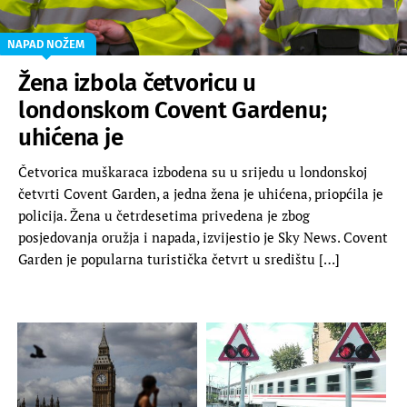
NAPAD NOŽEM
Žena izbola četvoricu u
londonskom Covent Gardenu;
uhićena je
Četvorica muškaraca izbodena su u srijedu u londonskoj
četvrti Covent Garden, a jedna žena je uhićena, priopćila je
policija. Žena u četrdesetima privedena je zbog
posjedovanja oružja i napada, izvijestio je Sky News. Covent
Garden je popularna turistička četvrt u središtu […]