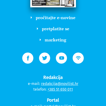
pročitajte e-novine
pretplatite se
marketing
Redakcija
e-mail:
redakcija@novilist.hr
telefon:
+385 51 650 011
Portal