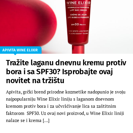
APIVITA WINE ELIXIR
Tražite laganu dnevnu kremu protiv
bora i sa SPF30? Isprobajte ovaj
novitet na tržištu
Apivita, grčki brend prirodne kozmetike nadopunio je svoju
najpopularniju Wine Elixir liniju s laganom dnevnom
kremom protiv bora i za učvršćivanje lica sa zaštitnim
faktorom SPF30. Uz ovaj novi proizvod, u Wine Elixir liniji
nalaze se i krema […]