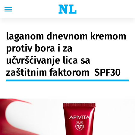
laganom dnevnom kremom
protiv bora i za
učvršćivanje lica sa
zaštitnim faktorom SPF30