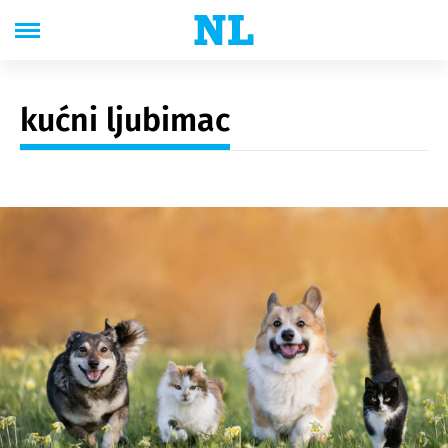
kućni ljubimac