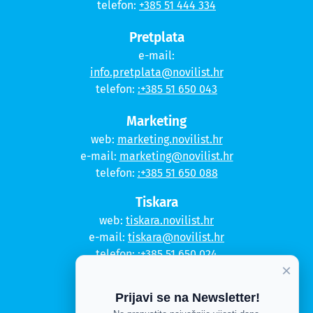
telefon:
+385 51 444 334
Pretplata
e-mail:
info.pretplata@novilist.hr
telefon:
:+385 51 650 043
Marketing
web:
marketing.novilist.hr
e-mail:
marketing@novilist.hr
telefon:
:+385 51 650 088
Tiskara
web:
tiskara.novilist.hr
e-mail:
tiskara@novilist.hr
telefon:
:+385 51 650 024
×
Copyright © 2020. Novi list
Prijavi se na Newsletter!