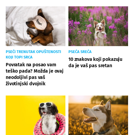
PSEĆI TRENUTAK OPUŠTENOSTI
PSEĆA SREĆA
KOJI TOPI SRCA
10 znakova koji pokazuju
Povratak na posao vam
da je vaš pas sretan
teško pada? Možda je ovaj
neodoljivi pas vaš
životinjski dvojnik