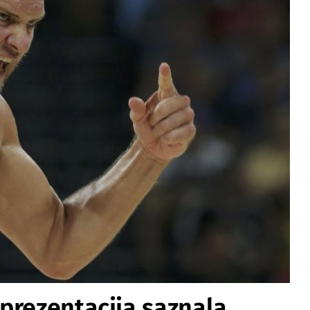
prezentacija saznala