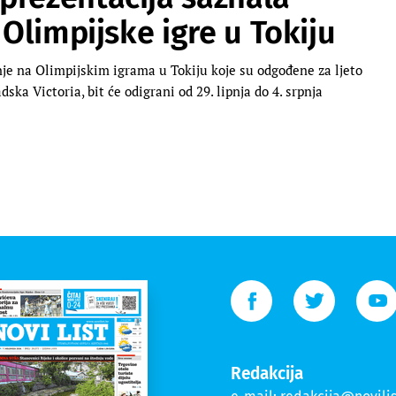
 Olimpijske igre u Tokiju
je na Olimpijskim igrama u Tokiju koje su odgođene za ljeto
ska Victoria, bit će odigrani od 29. lipnja do 4. srpnja
Redakcija