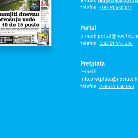
e-mail:
redakcija@novilis
telefon:
+385 51 650 011
Portal
e-mail:
portal@novilist.h
telefon:
+385 51 444 334
Pretplata
e-mail:
info.pretplata@novilist.h
telefon:
:+385 51 650 043