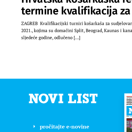
termine kvalifikacija za
ZAGREB Kvalifikacijski turniri košarkaša za sudjelovan
2021., kojima su domaćini Split, Beograd, Kaunas i kanad
sljedeće godine, odlučeno […]
pročitajte e-novine