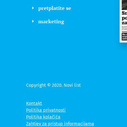
pretplatite se
marketing
Copyright © 2020. Novi list
Kontakt
Politika privatnosti
Politika kolačića
Zahtjev za pristup informacijama