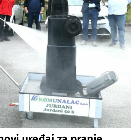
ovi uređaj za pranje