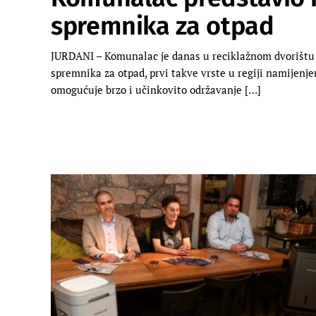
spremnika za otpad
JURDANI – Komunalac je danas u reciklažnom dvorištu 
spremnika za otpad, prvi takve vrste u regiji namijenje
omogućuje brzo i učinkovito održavanje […]