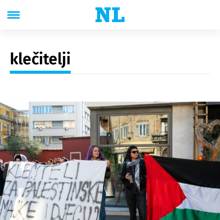
klečitelji