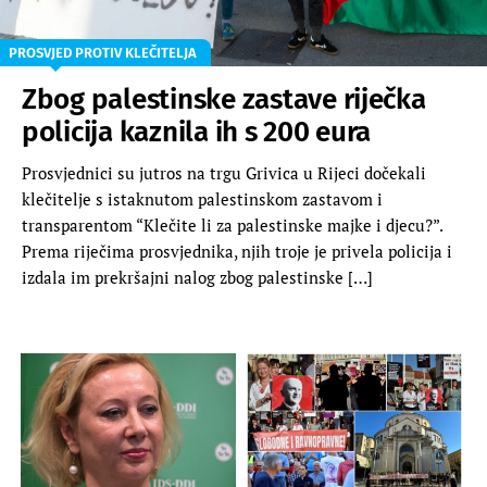
PROSVJED PROTIV KLEČITELJA
Zbog palestinske zastave riječka
policija kaznila ih s 200 eura
Prosvjednici su jutros na trgu Grivica u Rijeci dočekali
klečitelje s istaknutom palestinskom zastavom i
transparentom “Klečite li za palestinske majke i djecu?”.
Prema riječima prosvjednika, njih troje je privela policija i
izdala im prekršajni nalog zbog palestinske […]