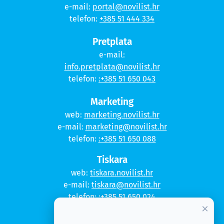
e-mail:
portal@novilist.hr
telefon:
+385 51 444 334
Pretplata
e-mail:
info.pretplata@novilist.hr
telefon:
:+385 51 650 043
Marketing
web:
marketing.novilist.hr
e-mail:
marketing@novilist.hr
telefon:
:+385 51 650 088
Tiskara
web:
tiskara.novilist.hr
e-mail:
tiskara@novilist.hr
telefon:
:+385 51 650 024
×
Copyright © 2020. Novi list