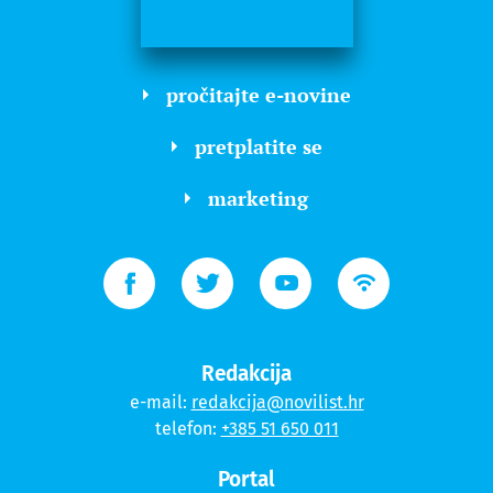
pročitajte e-novine
pretplatite se
marketing
Redakcija
e-mail:
redakcija@novilist.hr
telefon:
+385 51 650 011
Portal