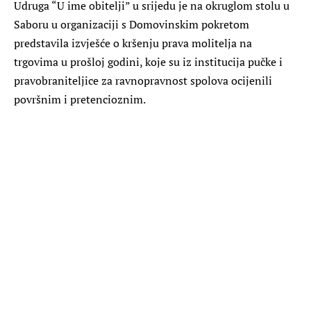
Udruga “U ime obitelji” u srijedu je na okruglom stolu u
Saboru u organizaciji s Domovinskim pokretom
predstavila izvješće o kršenju prava molitelja na
trgovima u prošloj godini, koje su iz institucija pučke i
pravobraniteljice za ravnopravnost spolova ocijenili
površnim i pretencioznim.