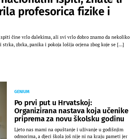
ila profesorica fizike i
spiti čine vrlo dalekima, ali svi vrlo dobro znamo da nekoliko
strka, zbrka, panika i pokoja lošija ocjena zbog koje se […]
GENIUM
Po prvi put u Hrvatskoj:
Organizirana nastava koja učenike
priprema za novu školsku godinu
Ljeto nas mami na opuštanje i uživanje u godišnjim
odmorima, a djeci škola još nije ni na kraju pameti jer