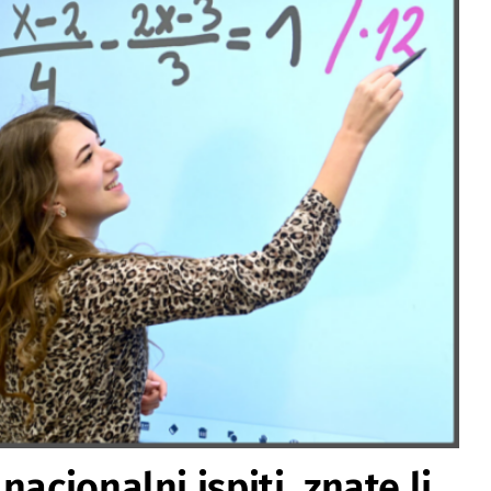
acionalni ispiti, znate li