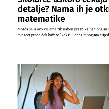
detalje? Nama ih je otkr
matematike
Možda se u ovo vrijeme tik nakon praznika nacionalni i
mjeseci prođe dok kažete “keks”. I onda mnogima slijedi 