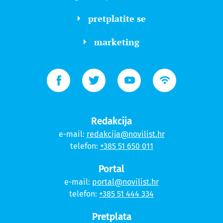
pretplatite se
marketing
Redakcija
e-mail:
redakcija@novilist.hr
telefon:
+385 51 650 011
Portal
e-mail:
portal@novilist.hr
telefon:
+385 51 444 334
Pretplata