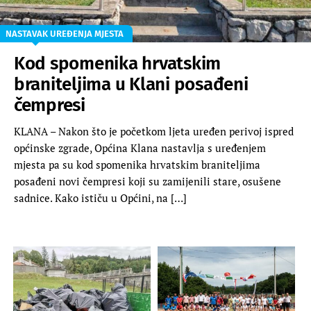
NASTAVAK UREĐENJA MJESTA
Kod spomenika hrvatskim
braniteljima u Klani posađeni
čempresi
KLANA – Nakon što je početkom ljeta uređen perivoj ispred
općinske zgrade, Općina Klana nastavlja s uređenjem
mjesta pa su kod spomenika hrvatskim braniteljima
posađeni novi čempresi koji su zamijenili stare, osušene
sadnice. Kako ističu u Općini, na […]