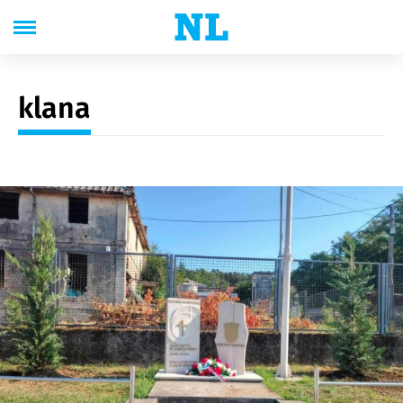
klana