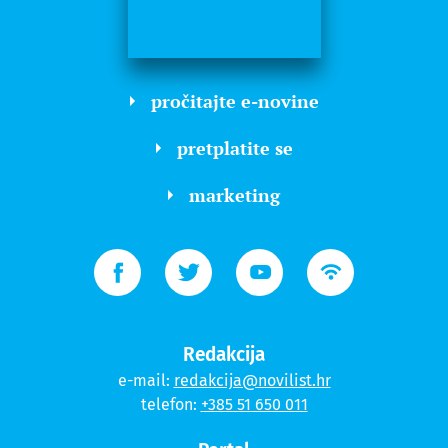
pročitajte e-novine
pretplatite se
marketing
Redakcija
e-mail:
redakcija@novilist.hr
telefon:
+385 51 650 011