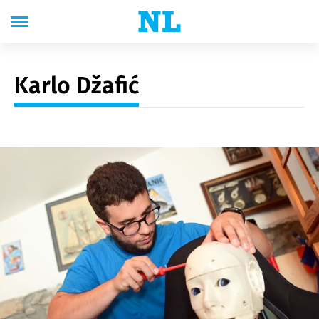
Karlo Džafić