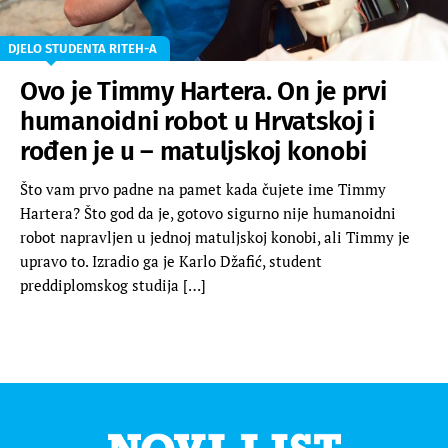
DJELO STUDENTA RITEH-A
Ovo je Timmy Hartera. On je prvi
humanoidni robot u Hrvatskoj i
rođen je u – matuljskoj konobi
Što vam prvo padne na pamet kada čujete ime Timmy
Hartera? Što god da je, gotovo sigurno nije humanoidni
robot napravljen u jednoj matuljskoj konobi, ali Timmy je
upravo to. Izradio ga je Karlo Džafić, student
preddiplomskog studija […]