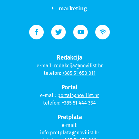
marketing
Redakcija
e-mail:
redakcija@novilist.hr
telefon:
+385 51 650 011
Portal
e-mail:
portal@novilist.hr
telefon:
+385 51 444 334
Pretplata
e-mail:
info.pretplata@novilist.hr