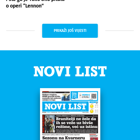
o operi “Lennon”
PRIKAŽI JOŠ VIJESTI