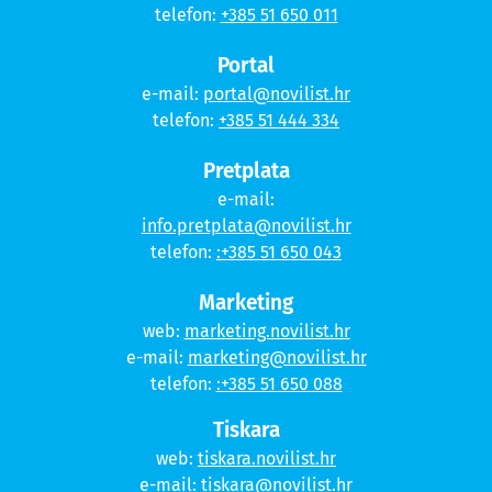
telefon:
+385 51 650 011
Portal
e-mail:
portal@novilist.hr
telefon:
+385 51 444 334
Pretplata
e-mail:
info.pretplata@novilist.hr
telefon:
:+385 51 650 043
Marketing
web:
marketing.novilist.hr
e-mail:
marketing@novilist.hr
telefon:
:+385 51 650 088
Tiskara
web:
tiskara.novilist.hr
e-mail:
tiskara@novilist.hr