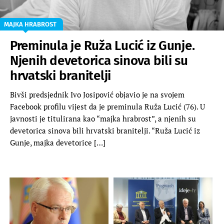
MAJKA HRABROST
Preminula je Ruža Lucić iz Gunje.
Njenih devetorica sinova bili su
hrvatski branitelji
Bivši predsjednik Ivo Josipović objavio je na svojem
Facebook profilu vijest da je preminula Ruža Lucić (76). U
javnosti je titulirana kao “majka hrabrost”, a njenih su
devetorica sinova bili hrvatski branitelji. “Ruža Lucić iz
Gunje, majka devetorice […]