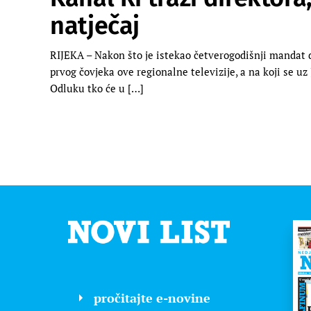
natječaj
RIJEKA – Nakon što je istekao četverogodišnji mandat d
prvog čovjeka ove regionalne televizije, a na koji se uz
Odluku tko će u […]
pročitajte e-novine