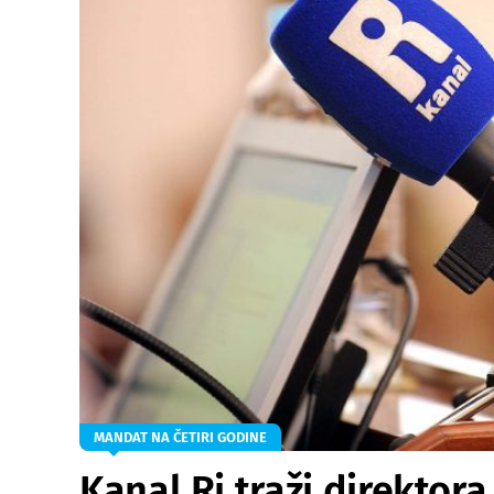
MANDAT NA ČETIRI GODINE
Kanal Ri traži direktora