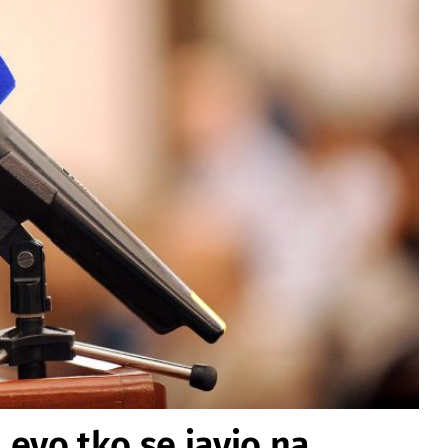
, evo tko se javio na