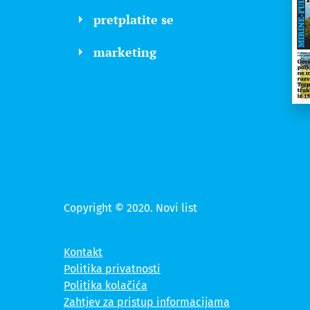
pretplatite se
marketing
Copyright © 2020. Novi list
Kontakt
Politika privatnosti
Politika kolačića
Zahtjev za pristup informacijama