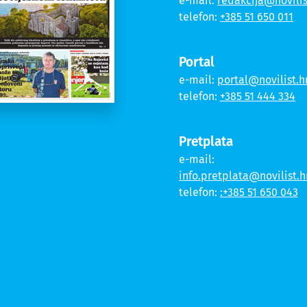
e-mail:
redakcija@novilis
telefon:
+385 51 650 011
Portal
e-mail:
portal@novilist.h
telefon:
+385 51 444 334
Pretplata
e-mail:
info.pretplata@novilist.h
telefon:
:+385 51 650 043