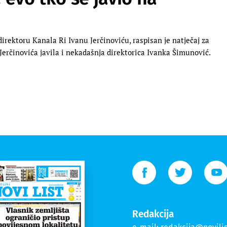
irektoru Kanala Ri Ivanu Jerčinoviću, raspisan je natječaj za
 Jerčinovića javila i nekadašnja direktorica Ivanka Šimunović.
Redakcija