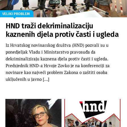
VELIKI PROBLEM
HND traži dekriminalizaciju
kaznenih djela protiv časti i ugleda
Iz Hrvatskog novinarskog društva (HND) pozvali su u
ponedjeljak Vladu i Ministarstvo pravosuđa da
dekriminaliziraju kaznena djela protiv časti i ugleda.
Predsjednik HND-a Hrvoje Zovko je na konferenciji za
novinare kao najveći problem Zakona o zaštiti osoba
uključenih u javno […]