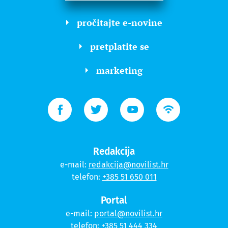
pročitajte e-novine
pretplatite se
marketing
Redakcija
e-mail:
redakcija@novilist.hr
telefon:
+385 51 650 011
Portal
e-mail:
portal@novilist.hr
telefon:
+385 51 444 334