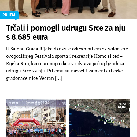
PRIJEM
Trčali i pomogli udrugu Srce za nju
s 8.685 eura
U Salonu Grada Rijeke danas je održan prijem za volontere
ovogodišnjeg Festivala sporta i rekreacije Homo si teć –
Rijeka Run, kao i primopredaja sredstava prikupljenih za
udrugu Srce za nju. Prijemu su nazočili zamjenik riječke
gradonačelnice Vedran […]