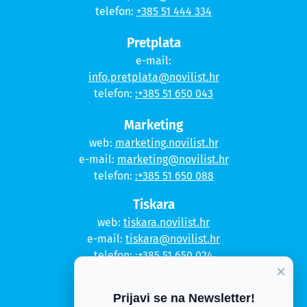
telefon:
+385 51 444 334
Pretplata
e-mail:
info.pretplata@novilist.hr
telefon:
:+385 51 650 043
Marketing
web:
marketing.novilist.hr
e-mail:
marketing@novilist.hr
telefon:
:+385 51 650 088
Tiskara
web:
tiskara.novilist.hr
e-mail:
tiskara@novilist.hr
telefon:
:+385 51 650 024
×
Copyright © 2020. Novi list
Prijavi se na Newsletter!