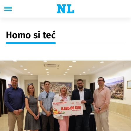
Homo si teć