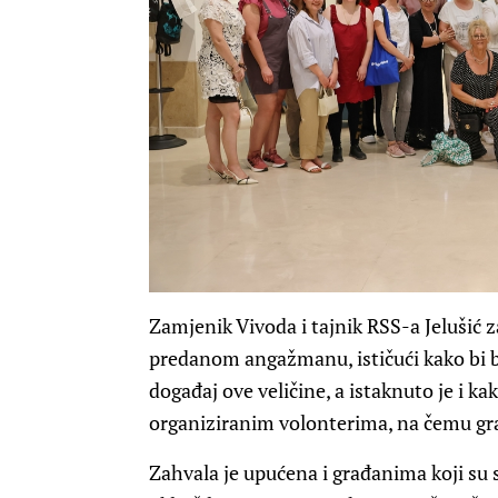
Zamjenik Vivoda i tajnik RSS-a Jelušić 
predanom angažmanu, ističući kako bi b
događaj ove veličine, a istaknuto je i ka
organiziranim volonterima, na čemu gra
Zahvala je upućena i građanima koji su s