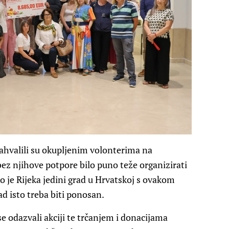
zahvalili su okupljenim volonterima na
ez njihove potpore bilo puno teže organizirati
ko je Rijeka jedini grad u Hrvatskoj s ovakom
d isto treba biti ponosan.
e odazvali akciji te trčanjem i donacijama