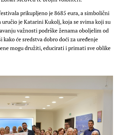
estivala prikupljeno je 8685 eura, a simbolični
ručio je Katarini Kukolj, koja se svima koji su
znavanju važnosti podrške ženama oboljelim od
ši kako će sredstva dobro doći za uređenje
ene mogu družiti, educirati i primati sve oblike