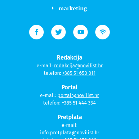
marketing
Redakcija
e-mail:
redakcija@novilist.hr
telefon:
+385 51 650 011
Portal
e-mail:
portal@novilist.hr
telefon:
+385 51 444 334
Pretplata
e-mail:
info.pretplata@novilist.hr