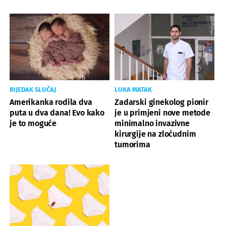
RIJEDAK SLUČAJ
LUKA MATAK
Amerikanka rodila dva
Zadarski ginekolog pionir
puta u dva dana! Evo kako
je u primjeni nove metode
je to moguće
minimalno invazivne
kirurgije na zloćudnim
tumorima