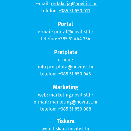
e-mail:
redakcija@novilist.hr
telefon:
+385 51 650 011
Portal
e-mail:
portal@novilist.hr
telefon:
+385 51 444 334
Pretplata
e-mail:
info.pretplata@novilist.hr
telefon:
:+385 51 650 043
Marketing
web:
marketing.novilist.hr
e-mail:
marketing@novilist.hr
telefon:
:+385 51 650 088
Tiskara
web:
tiskara.novilist.hr