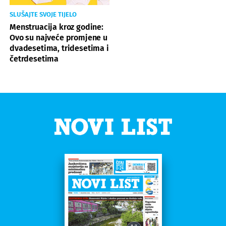
SLUŠAJTE SVOJE TIJELO
Menstruacija kroz godine:
Ovo su najveće promjene u
dvadesetima, tridesetima i
četrdesetima