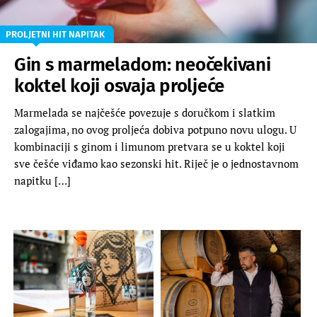
PROLJETNI HIT NAPITAK
Gin s marmeladom: neočekivani
koktel koji osvaja proljeće
Marmelada se najčešće povezuje s doručkom i slatkim
zalogajima, no ovog proljeća dobiva potpuno novu ulogu. U
kombinaciji s ginom i limunom pretvara se u koktel koji
sve češće viđamo kao sezonski hit. Riječ je o jednostavnom
napitku […]