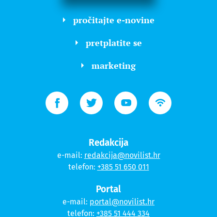
pročitajte e-novine
pretplatite se
marketing
Redakcija
e-mail:
redakcija@novilist.hr
telefon:
+385 51 650 011
Portal
e-mail:
portal@novilist.hr
telefon:
+385 51 444 334