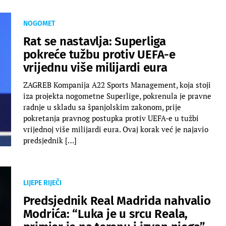
NOGOMET
Rat se nastavlja: Superliga
pokreće tužbu protiv UEFA-e
vrijednu više milijardi eura
ZAGREB Kompanija A22 Sports Management, koja stoji
iza projekta nogometne Superlige, pokrenula je pravne
radnje u skladu sa španjolskim zakonom, prije
pokretanja pravnog postupka protiv UEFA-e u tužbi
vrijednoj više milijardi eura. Ovaj korak već je najavio
predsjednik […]
LIJEPE RIJEČI
Predsjednik Real Madrida nahvalio
Modrića: “Luka je u srcu Reala,