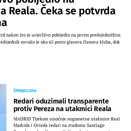
a Reala. Čeka se potvrda
ha
d nakon što je uvjerljivo pobijedio na prvim predsjedničkim
edsjednik osvojio je oko 65 posto glasova članova kluba, dok
ŠPANJOLSKA
Redari oduzimali transparente
protiv Pereza na utakmici Reala
MADRID Tijekom sinoćnje nogometne utakmice Real
Madrida i Ovieda redari na stadionu Santiago