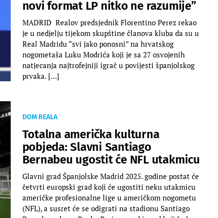
novi format LP nitko ne razumije”
MADRID Realov predsjednik Florentino Perez rekao
je u nedjelju tijekom skupštine članova kluba da su u
Real Madridu “svi jako ponosni” na hrvatskog
nogometaša Luku Modrića koji je sa 27 osvojenih
natjecanja najtrofejniji igrač u povijesti španjolskog
prvaka. […]
DOM REALA
Totalna američka kulturna
pobjeda: Slavni Santiago
Bernabeu ugostit će NFL utakmicu
Glavni grad Španjolske Madrid 2025. godine postat će
četvrti europski grad koji će ugostiti neku utakmicu
američke profesionalne lige u američkom nogometu
(NFL), a susret će se odigrati na stadionu Santiago