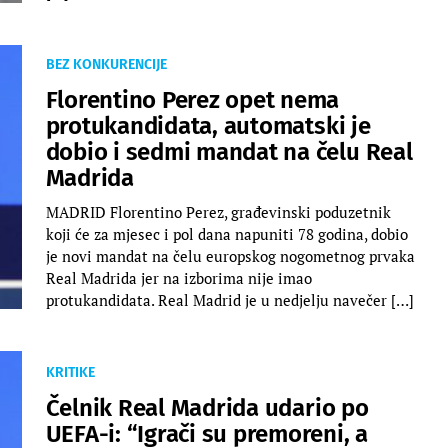
BEZ KONKURENCIJE
Florentino Perez opet nema
protukandidata, automatski je
dobio i sedmi mandat na čelu Real
Madrida
MADRID Florentino Perez, građevinski poduzetnik
koji će za mjesec i pol dana napuniti 78 godina, dobio
je novi mandat na čelu europskog nogometnog prvaka
Real Madrida jer na izborima nije imao
protukandidata. Real Madrid je u nedjelju navečer […]
KRITIKE
Čelnik Real Madrida udario po
UEFA-i: “Igrači su premoreni, a