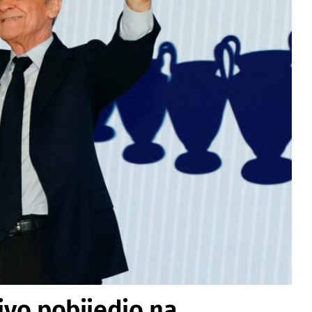
jivo pobijedio na