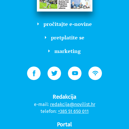
pročitajte e-novine
pretplatite se
marketing
Redakcija
e-mail:
redakcija@novilist.hr
telefon:
+385 51 650 011
Portal