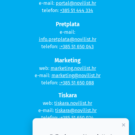
e-mail:
portal@novilist.hr
telefon:
+385 51 444 334
Pretplata
e-mail:
info.pretplata@novilist.hr
telefon:
:+385 51 650 043
Marketing
web:
marketing.novilist.hr
e-mail:
marketing@novilist.hr
telefon:
:+385 51 650 088
Tiskara
web:
tiskara.novilist.hr
e-mail:
tiskara@novilist.hr
telefon:
:+385 51 650 024
×
Copyright © 2020. Novi list