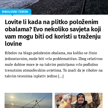
RIBOLOVNI TERENI
Lovite li kada na plitko položenim
obalama? Evo nekoliko savjeta koji
vam mogu biti od koristi u traženju
lovine
Ribolov na blago položenim obalama, ma koliko se činio
jednostavnim, može biti vrlo problematičan. Zbog relativno
male dubine more je na takvim pozicijama vrlo podložno
trenutnim atmosferskim uvjetima. To znači da je ribolov na
takvim terenima isplativ jedino […]