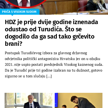
PRIČA S VISOKIM SUDOM
HDZ je prije dvije godine iznenada
odustao od Turudića. Što se
dogodilo da ga sad tako grčevito
brani?
Postupak Turudićevog izbora za glavnog državnog
odvjetnika politički antagonizira Hrvatsku jer on u ožujku
2021. nije uspio postati predsjednik Visokog kaznenog suda.
Da je Turudić prije tri godine izabran na tu dužnost, gotovo
sigurno se u tom slučaju […]