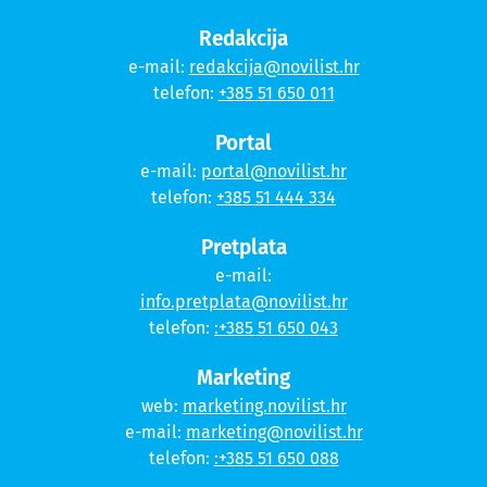
Redakcija
e-mail:
redakcija@novilist.hr
telefon:
+385 51 650 011
Portal
e-mail:
portal@novilist.hr
telefon:
+385 51 444 334
Pretplata
e-mail:
info.pretplata@novilist.hr
telefon:
:+385 51 650 043
Marketing
web:
marketing.novilist.hr
e-mail:
marketing@novilist.hr
telefon:
:+385 51 650 088