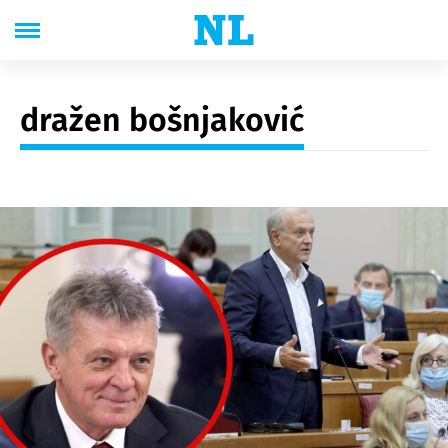
dražen bošnjaković