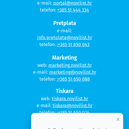
e-mail:
portal@novilist.hr
telefon:
+385 51 444 334
Pretplata
e-mail:
info.pretplata@novilist.hr
telefon:
:+385 51 650 043
Marketing
web:
marketing.novilist.hr
e-mail:
marketing@novilist.hr
telefon:
:+385 51 650 088
Tiskara
web:
tiskara.novilist.hr
e-mail:
tiskara@novilist.hr
telefon:
:+385 51 650 024
×
Copyright © 2020. Novi list