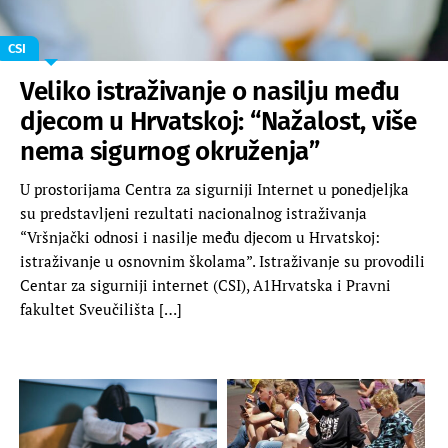
CSI
Veliko istraživanje o nasilju među
djecom u Hrvatskoj: “Nažalost, više
nema sigurnog okruženja”
U prostorijama Centra za sigurniji Internet u ponedjeljka
su predstavljeni rezultati nacionalnog istraživanja
“Vršnjački odnosi i nasilje među djecom u Hrvatskoj:
istraživanje u osnovnim školama”. Istraživanje su provodili
Centar za sigurniji internet (CSI), A1Hrvatska i Pravni
fakultet Sveučilišta […]