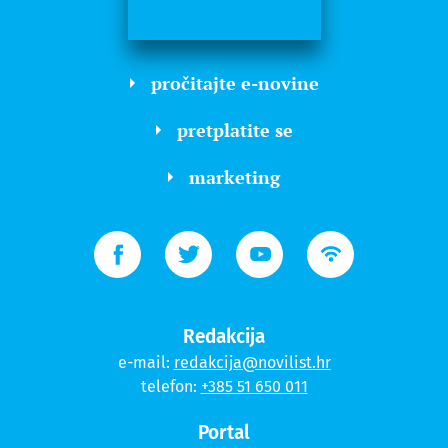
pročitajte e-novine
pretplatite se
marketing
Redakcija
e-mail:
redakcija@novilist.hr
telefon:
+385 51 650 011
Portal