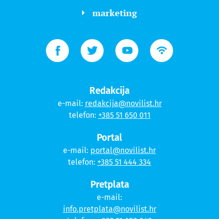
marketing
Redakcija
e-mail:
redakcija@novilist.hr
telefon:
+385 51 650 011
Portal
e-mail:
portal@novilist.hr
telefon:
+385 51 444 334
Pretplata
e-mail:
info.pretplata@novilist.hr