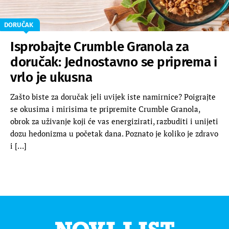
DORUČAK
Isprobajte Crumble Granola za
doručak: Jednostavno se priprema i
vrlo je ukusna
Zašto biste za doručak jeli uvijek iste namirnice? Poigrajte
se okusima i mirisima te pripremite Crumble Granola,
obrok za uživanje koji će vas energizirati, razbuditi i unijeti
dozu hedonizma u početak dana. Poznato je koliko je zdravo
i […]